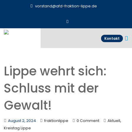
vorstand@afd-fraktion-lippe.de
Kontakt
Lippe wehrt sich:
Schluss mit der
Gewalt!
,
August 2, 2024
fraktionlippe
0 Comment
Aktuell
Kreistag Lippe