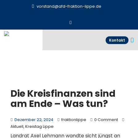
vorstand@afd-fraktion-lippe.de
Kontakt
Die Kreisfinanzen sind
am Ende – Was tun?
Dezember 22, 2024
fraktionlippe
0 Comment
Aktuell
,
Kreistag Lippe
Landrat Axel Lehmann wandte sicht jüngst an