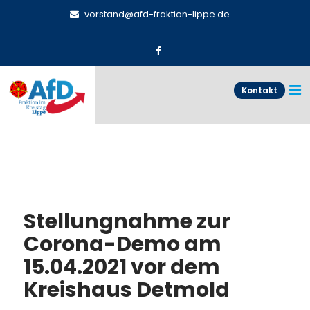
vorstand@afd-fraktion-lippe.de
Kontakt
Stellungnahme zur
Corona-Demo am
15.04.2021 vor dem
Kreishaus Detmold