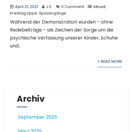
April 21, 2021
J.S.
0 Comment
Aktuell
,
Kreistag Lippe
,
Spaziergänge
Während der Demonstration wurden – ohne
Redebeiträge – als Zeichen der Sorge um die
psychische Verfassung unserer Kinder, Schuhe
und...
+ READ MORE
Archiv
September 2025
März 2025