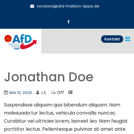
vorstand@afd-fraktion-lippe.de
Kontakt
Jonathan Doe
Off
Mai 13, 2020
J.S.
Suspendisse aliquam qua bibendum aliquam. Nam
malesuada tur lectus, vehicula convallis nuncac.
Curabitur vel ultricies lorem, laoreet leo. Nam feugiat
porttitor lectus. Pellentesque pulvinar sit amet ante