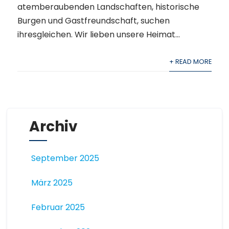
atemberaubenden Landschaften, historische
Burgen und Gastfreundschaft, suchen
ihresgleichen. Wir lieben unsere Heimat...
+ READ MORE
Archiv
September 2025
März 2025
Februar 2025