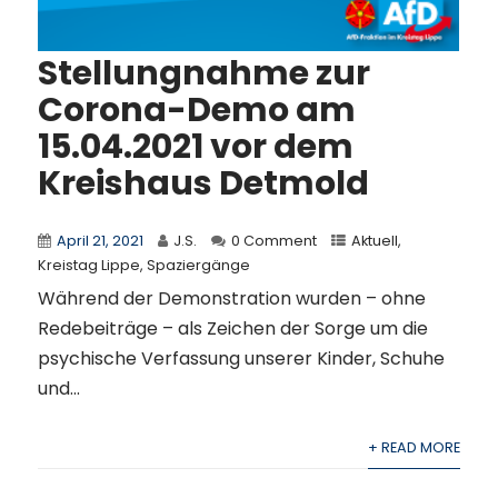
Stellungnahme zur
Corona-Demo am
15.04.2021 vor dem
Kreishaus Detmold
April 21, 2021
J.S.
0 Comment
Aktuell
,
Kreistag Lippe
,
Spaziergänge
Während der Demonstration wurden – ohne
Redebeiträge – als Zeichen der Sorge um die
psychische Verfassung unserer Kinder, Schuhe
und...
+ READ MORE