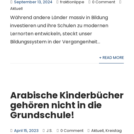
September 13, 2024
fraktionlippe
0 Comment
Aktuell
Während andere Länder massiv in Bildung
investieren und ihre Schulen zu modernen
Lernorten entwickeln, steckt unser
Bildungssystem in der Vergangenheit...
+ READ MORE
Arabische Kinderbücher
gehören nicht in die
Grundschule!
April 15, 2023
J.S.
0 Comment
Aktuell
,
Kreistag