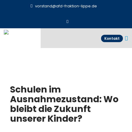
vorstand@afd-fraktion-lippe.de
Kontakt
Schulen im
Ausnahmezustand: Wo
bleibt die Zukunft
unserer Kinder?