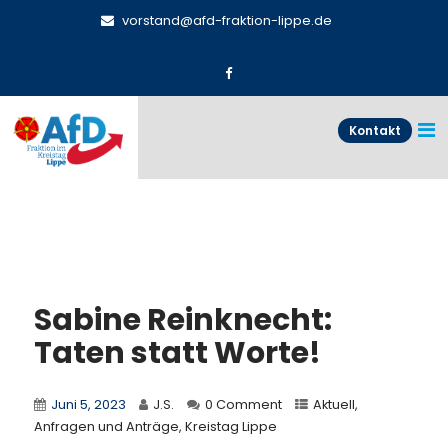
vorstand@afd-fraktion-lippe.de
Kontakt
Sabine Reinknecht:
Taten statt Worte!
Juni 5, 2023
J.S.
0 Comment
Aktuell
,
Anfragen und Anträge
,
Kreistag Lippe