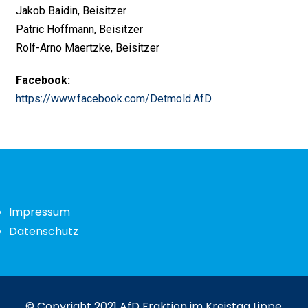
Jakob Baidin, Beisitzer
Patric Hoffmann, Beisitzer
Rolf-Arno Maertzke, Beisitzer
Facebook:
https://www.facebook.com/Detmold.AfD
Impressum
Datenschutz
© Copyright 2021 AfD Fraktion im Kreistag Lippe